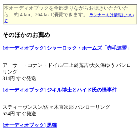
本オーディオブックを全部走りながらお聴きいただいた
ら、約 4 km、264 kcal 消費できます。
ランナー向け情報につい
て
そのほかのお薦め
[オーディオブック] シャーロック・ホームズ「赤毛連盟」
アーサー・コナン・ドイル/三上於菟吉/大久保ゆう パンロー
リング
314円 すぐ発送
[オーディオブック] ジキル博士とハイド氏の怪事件
スティーヴンスン/佐々木直次郎 パンローリング
524円 すぐ発送
[オーディオブック] 黒猫