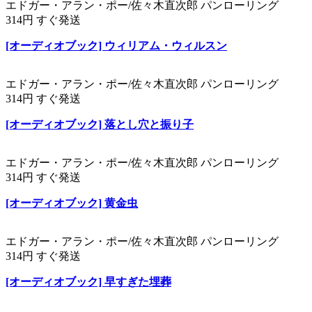
エドガー・アラン・ポー/佐々木直次郎 パンローリング
314円 すぐ発送
[オーディオブック] ウィリアム・ウィルスン
エドガー・アラン・ポー/佐々木直次郎 パンローリング
314円 すぐ発送
[オーディオブック] 落とし穴と振り子
エドガー・アラン・ポー/佐々木直次郎 パンローリング
314円 すぐ発送
[オーディオブック] 黄金虫
エドガー・アラン・ポー/佐々木直次郎 パンローリング
314円 すぐ発送
[オーディオブック] 早すぎた埋葬