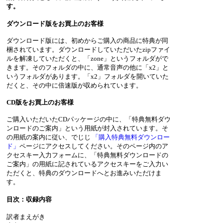
す。
ダウンロード版をお買上のお客様
ダウンロード版には、初めからご購入の商品に特典が同
梱されています。ダウンロードしていただいたzipファイ
ルを解凍していただくと、「zone」というフォルダがで
きます。そのフォルダの中に、通常音声の他に「x2」と
いうフォルダがあります。「x2」フォルダを開いていた
だくと、その中に倍速版が収められています。
CD版をお買上のお客様
ご購入いただいたCDパッケージの中に、「特典無料ダウ
ンロードのご案内」という用紙が封入されています。そ
の用紙の案内に従い、でじじ
「購入特典無料ダウンロー
ド」
ページにアクセスしてください。そのページ内のア
クセスキー入力フォームに、「特典無料ダウンロードの
ご案内」の用紙に記されているアクセスキーをご入力い
ただくと、特典のダウンロードへとお進みいただけま
す。
目次：収録内容
訳者まえがき