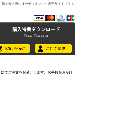
日本最大級のオーディオブック販売サイト でじじ
7396) にてご注文をお受けします。お手数をおかけ