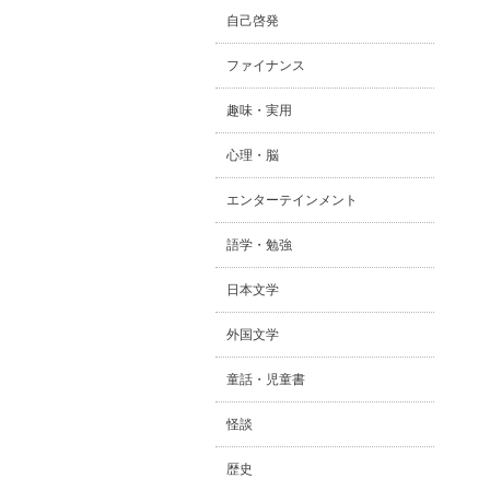
自己啓発
ファイナンス
趣味・実用
心理・脳
エンターテインメント
語学・勉強
日本文学
外国文学
童話・児童書
怪談
歴史