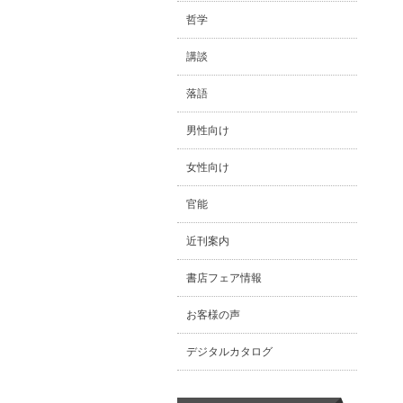
哲学
講談
落語
男性向け
女性向け
官能
近刊案内
書店フェア情報
お客様の声
デジタルカタログ