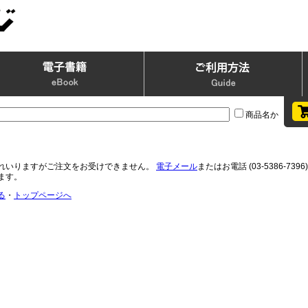
商品名か
れいりますがご注文をお受けできません。
電子メール
またはお電話 (03-5386-
ます。
る
・
トップページへ