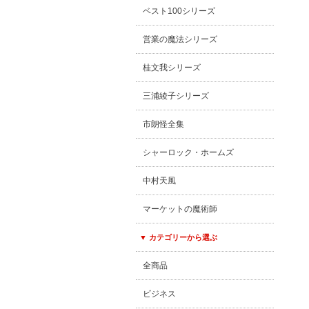
ベスト100シリーズ
営業の魔法シリーズ
桂文我シリーズ
三浦綾子シリーズ
市朗怪全集
シャーロック・ホームズ
中村天風
マーケットの魔術師
▼ カテゴリーから選ぶ
全商品
ビジネス