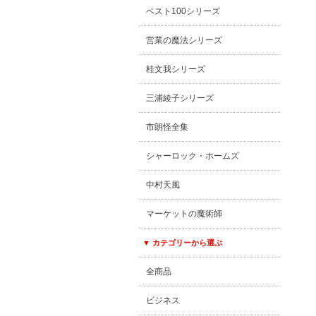
ベスト100シリーズ
営業の魔法シリーズ
桂文我シリーズ
三浦綾子シリーズ
市朗怪全集
シャーロック・ホームズ
中村天風
マーケットの魔術師
▼ カテゴリーから選ぶ
全商品
ビジネス