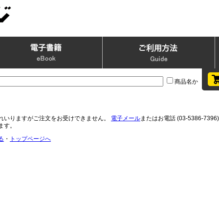
商品名か
れいりますがご注文をお受けできません。
電子メール
またはお電話 (03-5386-
ます。
る
・
トップページへ