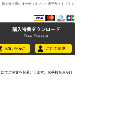
日本最大級のオーディオブック販売サイト でじじ
7396) にてご注文をお受けします。お手数をおかけ