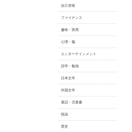
自己啓発
ファイナンス
趣味・実用
心理・脳
エンターテインメント
語学・勉強
日本文学
外国文学
童話・児童書
怪談
歴史