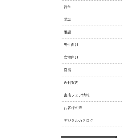
哲学
講談
落語
男性向け
女性向け
官能
近刊案内
書店フェア情報
お客様の声
デジタルカタログ