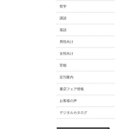
哲学
講談
落語
男性向け
女性向け
官能
近刊案内
書店フェア情報
お客様の声
デジタルカタログ