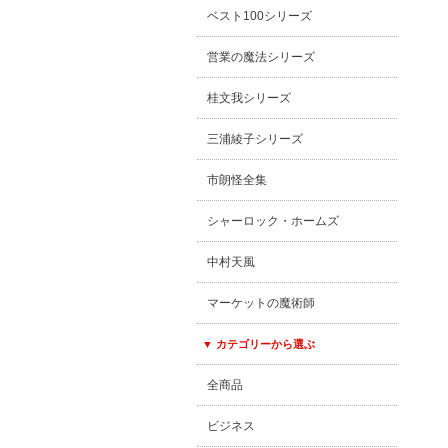
ベスト100シリーズ
営業の魔法シリーズ
桂文我シリーズ
三浦綾子シリーズ
市朗怪全集
シャーロック・ホームズ
中村天風
マーケットの魔術師
▼ カテゴリーから選ぶ
全商品
ビジネス