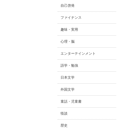
自己啓発
ファイナンス
趣味・実用
心理・脳
エンターテインメント
語学・勉強
日本文学
外国文学
童話・児童書
怪談
歴史