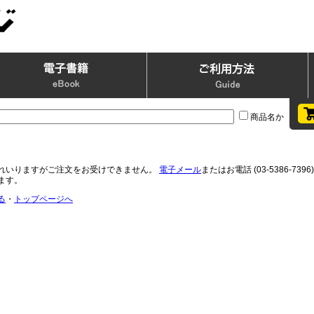
商品名か
れいりますがご注文をお受けできません。
電子メール
またはお電話 (03-5386-
ます。
る
・
トップページへ