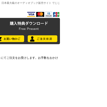
日本最大級のオーディオブック販売サイト でじじ
7396) にてご注文をお受けします。お手数をおかけ