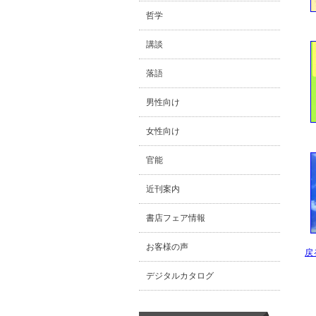
哲学
講談
落語
男性向け
女性向け
官能
近刊案内
書店フェア情報
お客様の声
戻
デジタルカタログ