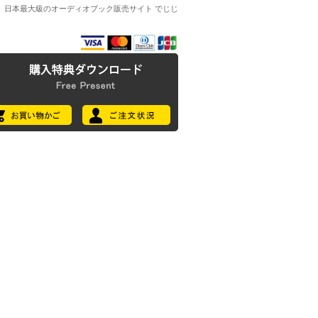
日本最大級のオーディオブック販売サイト でじじ