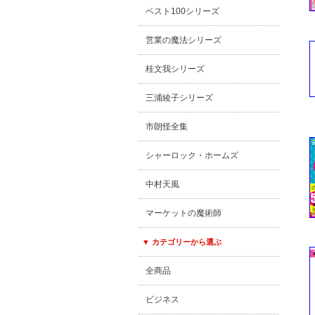
ベスト100シリーズ
営業の魔法シリーズ
桂文我シリーズ
三浦綾子シリーズ
市朗怪全集
シャーロック・ホームズ
中村天風
マーケットの魔術師
▼ カテゴリーから選ぶ
全商品
ビジネス