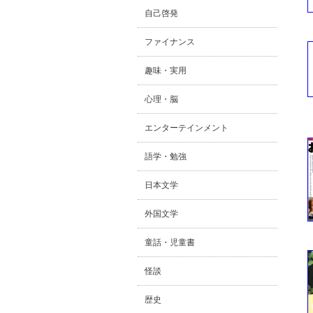
自己啓発
ファイナンス
趣味・実用
心理・脳
エンターテインメント
語学・勉強
日本文学
外国文学
童話・児童書
怪談
歴史