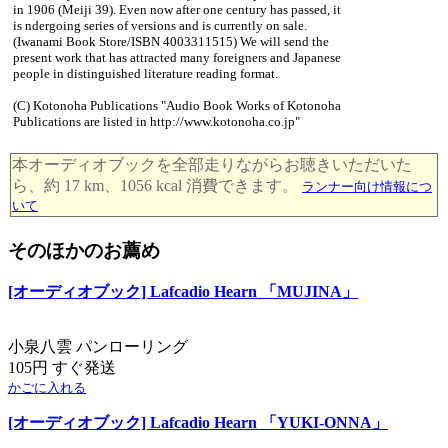
in 1906 (Meiji 39). Even now after one century has passed, it
is ndergoing series of versions and is currently on sale.
(Iwanami Book Store/ISBN 4003311515) We will send the
present work that has attracted many foreigners and Japanese
people in distinguished literature reading format.
(C) Kotonoha Publications "Audio Book Works of Kotonoha
Publications are listed in http://www.kotonoha.co.jp"
本オーディオブックを全部走りながらお聴きいただいた
ら、約 17 km、1056 kcal 消費できます。
ランナー向け情報につ
いて
そのほかのお薦め
[オーディオブック] Lafcadio Hearn 「MUJINA」
小泉八雲 パンローリング
105円 すぐ発送
かごに入れる
[オーディオブック] Lafcadio Hearn 「YUKI-ONNA」