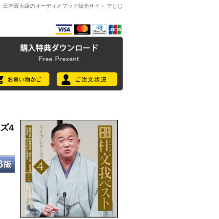
日本最大級のオーディオブック販売サイト でじじ
ズ4