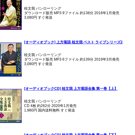
桂文我 パンローリング
ダウンロード販売 MP3 9ファイル 約138分 2018年1月発売
3,080円 すぐ発送
[オーディオブック] 上方落語 桂文我 ベスト ライブシリーズ2
桂文我 パンローリング
ダウンロード販売 MP3 6ファイル 約139分 2019年3月発売
3,080円 すぐ発送
[オーディオブックCD] 桂文我 上方落語全集 第一巻【上】
桂文我 パンローリング
CD 4枚 約262分 2020年1月発売
1,980円 国内送料無料 すぐ発送