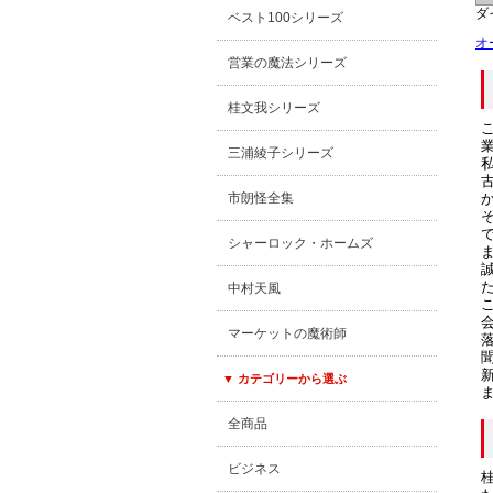
ダ
ベスト100シリーズ
オ
営業の魔法シリーズ
桂文我シリーズ
三浦綾子シリーズ
市朗怪全集
シャーロック・ホームズ
中村天風
マーケットの魔術師
▼ カテゴリーから選ぶ
全商品
ビジネス