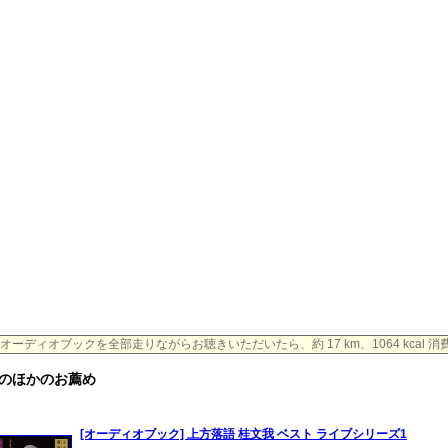
オーディオブックを全部走りながらお聴きいただいたら、約 17 km、1064 kcal 
のほかのお薦め
[オーディオブック] 上方落語 桂文我 ベスト ライブシリーズ1