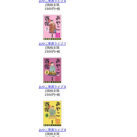
おやこ寄席ライブ 6
[演]桂文我
1500円+税
おやこ寄席ライブ 7
[演]桂文我
1500円+税
おやこ寄席ライブ 8
[演]桂文我
1500円+税
おやこ寄席ライブ 9
[演]桂文我