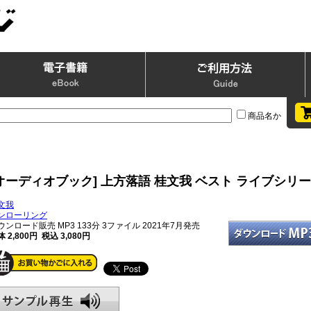
商品名か
オーディオブック] 上方落語 桂文我 ベスト ライブシリー
文我
ンローリング
ウンロード販売 MP3
133分 3ファイル 2021年7月発売
 2,800円 税込 3,080円