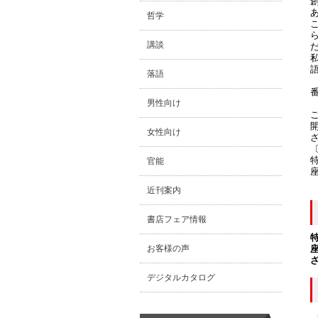
哲学
講談
落語
男性向け
女性向け
官能
近刊案内
書店フェア情報
お客様の声
デジタルカタログ