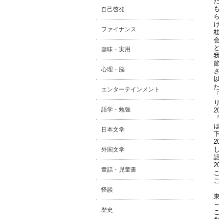
自己啓発
ファイナンス
趣味・実用
心理・脳
エンターテインメント
語学・勉強
日本文学
外国文学
童話・児童書
怪談
歴史