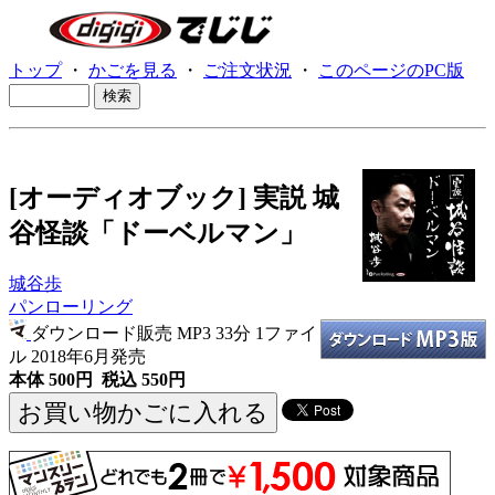
トップ
・
かごを見る
・
ご注文状況
・
このページのPC版
[オーディオブック] 実説 城
谷怪談「ドーベルマン」
城谷歩
パンローリング
ダウンロード販売 MP3
33分 1ファイ
ル 2018年6月発売
本体 500円 税込 550円