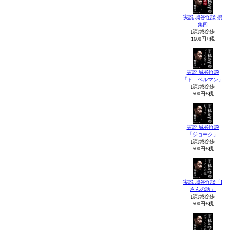
実説 城谷怪談 撰
集四
[演]城谷歩
1600円+税
実説 城谷怪談
「ド―ベルマン」
[演]城谷歩
500円+税
実説 城谷怪談
「ジョーク」
[演]城谷歩
500円+税
実説 城谷怪談「I
さんの話」
[演]城谷歩
500円+税