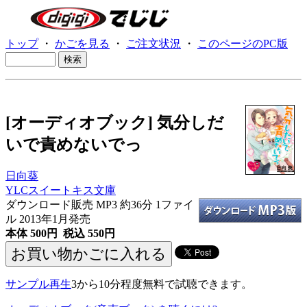
トップ
・
かごを見る
・
ご注文状況
・
このページのPC版
[オーディオブック] 気分しだ
いで責めないでっ
日向葵
YLCスイートキス文庫
ダウンロード販売 MP3
約36分 1ファイ
ル 2013年1月発売
本体 500円 税込 550円
サンプル再生
3から10分程度無料で試聴できます。