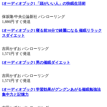
[オーディオブック] 「頭がいい人」の快眠生活術
保坂隆/中央公論新社 パンローリング
1,886円 すぐ発送
[オーディオブック] 寝る前30分で綺麗になる 催眠リラック
スダイエット
吉田かずお パンローリング
1,571円 すぐ発送
[オーディオブック] 男の催眠ダイエット
吉田かずお パンローリング
1,571円 すぐ発送
[オーディオブック] 学習効果がグングンあがる催眠勉強法
集中力と記憶力