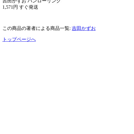
吉田かずお パンローリング
1,571円 すぐ発送
この商品の著者による商品一覧:
吉田かずお
トップページへ