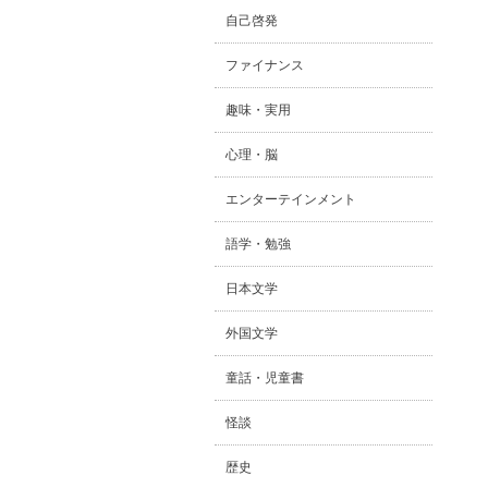
自己啓発
ファイナンス
趣味・実用
心理・脳
エンターテインメント
語学・勉強
日本文学
外国文学
童話・児童書
怪談
歴史