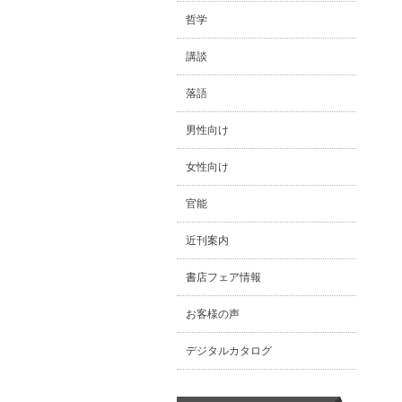
哲学
講談
落語
男性向け
女性向け
官能
近刊案内
書店フェア情報
お客様の声
デジタルカタログ