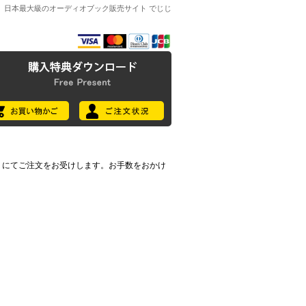
日本最大級のオーディオブック販売サイト でじじ
7396) にてご注文をお受けします。お手数をおかけ