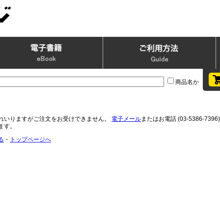
商品名か
れいりますがご注文をお受けできません。
電子メール
またはお電話 (03-5386-
ます。
る
・
トップページへ