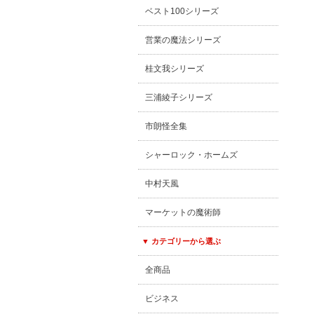
ベスト100シリーズ
営業の魔法シリーズ
桂文我シリーズ
三浦綾子シリーズ
市朗怪全集
シャーロック・ホームズ
中村天風
マーケットの魔術師
▼ カテゴリーから選ぶ
全商品
ビジネス