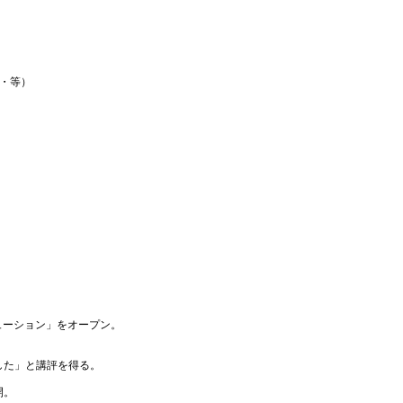
・等）

ーション」をオープン。

た」と講評を得る。

。
