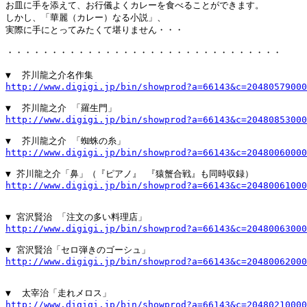
お皿に手を添えて、お行儀よくカレーを食べることができます。

しかし、「華麗（カレー）なる小説」、

実際に手にとってみたくて堪りません・・・

・・・・・・・・・・・・・・・・・・・・・・・・・・・・・・・

http://www.digigi.jp/bin/showprod?a=66143&c=20480579000
http://www.digigi.jp/bin/showprod?a=66143&c=20480853000
http://www.digigi.jp/bin/showprod?a=66143&c=20480060000
http://www.digigi.jp/bin/showprod?a=66143&c=20480061000
http://www.digigi.jp/bin/showprod?a=66143&c=20480063000
http://www.digigi.jp/bin/showprod?a=66143&c=20480062000
http://www.digigi.jp/bin/showprod?a=66143&c=20480210000