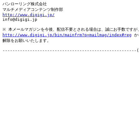
パンローリング株式会社

http://www.digigi.jp/

info@digigi.jp

http://www.digigi.jp/bin/mainfrm?p=mailmag/index#reg
 か
解除をお願いいたします。
