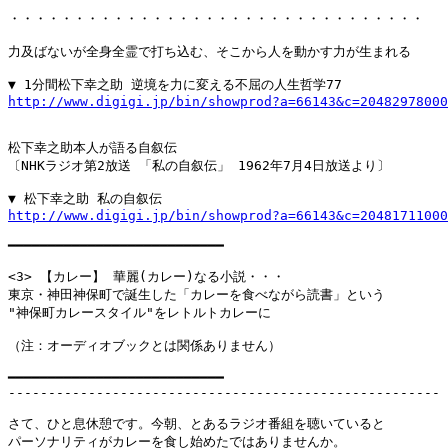
・・・・・・・・・・・・・・・・・・・・・・・・・・・・・・・・

力及ばないが全身全霊で打ち込む、そこから人を動かす力が生まれる

http://www.digigi.jp/bin/showprod?a=66143&c=20482978000
松下幸之助本人が語る自叙伝

〔NHKラジオ第2放送 「私の自叙伝」 1962年7月4日放送より〕

http://www.digigi.jp/bin/showprod?a=66143&c=20481711000
━━━━━━━━━━━━━━━━━━━━━━━━━━━

<3> 【カレー】 華麗(カレー)なる小説・・・

東京・神田神保町で誕生した「カレーを食べながら読書」という

"神保町カレースタイル"をレトルトカレーに

（注：オーディオブックとは関係ありません）

━━━━━━━━━━━━━━━━━━━━━━━━━━━

------------------------------------------------------

さて、ひと息休憩です。今朝、とあるラジオ番組を聴いていると

パーソナリティがカレーを食し始めたではありませんか。
