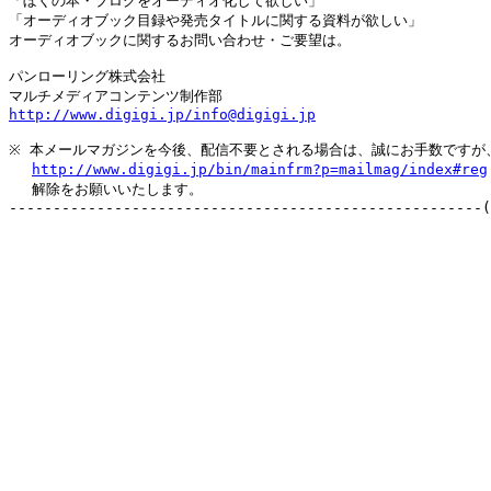
「ぼくの本・ブログをオーディオ化して欲しい」

「オーディオブック目録や発売タイトルに関する資料が欲しい」

オーディオブックに関するお問い合わせ・ご要望は。

パンローリング株式会社

http://www.digigi.jp/info@digigi.jp
※ 本メールマガジンを今後、配信不要とされる場合は、誠にお手数ですが、
http://www.digigi.jp/bin/mainfrm?p=mailmag/index#reg
　 解除をお願いいたします。
