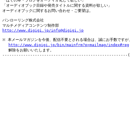
「ぼくの本・ブログをオーディオ化して欲しい」

「オーディオブック目録や発売タイトルに関する資料が欲しい」

オーディオブックに関するお問い合わせ・ご要望は。

パンローリング株式会社

http://www.digigi.jp/info@digigi.jp
※ 本メールマガジンを今後、配信不要とされる場合は、誠にお手数ですが、
http://www.digigi.jp/bin/mainfrm?p=mailmag/index#reg
　 解除をお願いいたします。
