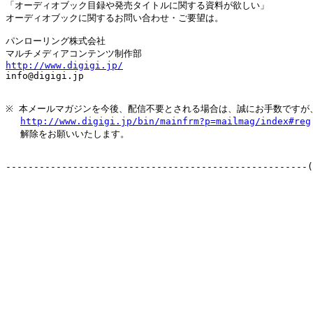
「オーディオブック目録や発売タイトルに関する資料が欲しい」

オーディオブックに関するお問い合わせ・ご要望は。

パンローリング株式会社

http://www.digigi.jp/

info@digigi.jp

※ 本メールマガジンを今後、配信不要とされる場合は、誠にお手数ですが、
http://www.digigi.jp/bin/mainfrm?p=mailmag/index#reg
　 解除をお願いいたします。

------------------------------------------------------(