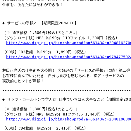
仕事を、あなたにはそれができる！

-------------------------------------------------------
◆ サービスの手帳2　【期間限定20％OFF】

［※ 通常価格 1,500円(税込)のところ…］

【ダウンロード版】MP3 約199分 119ファイル 1,200円 (税込)

http://www.digigi.jp/bin/showprod?a=66143&c=204816270
【CD版】CD3枚組　約199分  1,890円 (税込)

http://www.digigi.jp/bin/showprod?a=66143&c=978477592
林田正光氏の仕事術を大公開！ 大好評の『サービスの手帳』に続く第二弾

お客様に喜んでいただき、自分も喜びを感じられる、接客・サービスの

実践的なヒントが満載！

-------------------------------------------------------
◆ リッツ・カールトンで学んだ 仕事でいちばん大事なこと【期間限定20％O
［※ 通常価格 1,800円(税込)のところ…］

【ダウンロード版】MP3 約259分 81ファイル 1,440円 (税込)

http://www.digigi.jp/bin/showprod?a=66143&c=204810680
【CD版】CD4枚組　約259分  2,415円 (税込)
