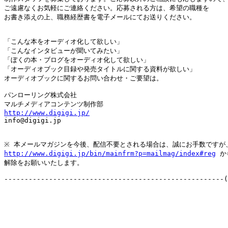
ご遠慮なくお気軽にご連絡ください。応募される方は、希望の職種を

お書き添えの上、職務経歴書を電子メールにてお送りください。

「こんな本をオーディオ化して欲しい」

「こんなインタビューが聞いてみたい」

「ぼくの本・ブログをオーディオ化して欲しい」

「オーディオブック目録や発売タイトルに関する資料が欲しい」

オーディオブックに関するお問い合わせ・ご要望は。

パンローリング株式会社

http://www.digigi.jp/

info@digigi.jp

http://www.digigi.jp/bin/mainfrm?p=mailmag/index#reg
 か
解除をお願いいたします。

------------------------------------------------------(