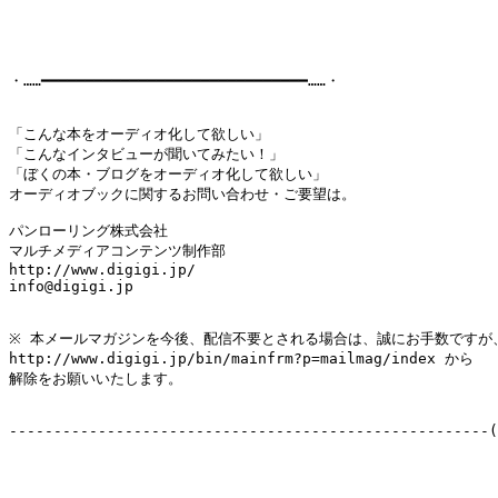
・……━━━━━━━━━━━━━━━━━━━━━━━━━━━━━━……・

「こんな本をオーディオ化して欲しい」

「こんなインタビューが聞いてみたい！」

「ぼくの本・ブログをオーディオ化して欲しい」

オーディオブックに関するお問い合わせ・ご要望は。

パンローリング株式会社

マルチメディアコンテンツ制作部

http://www.digigi.jp/

info@digigi.jp

※ 本メールマガジンを今後、配信不要とされる場合は、誠にお手数ですが、
http://www.digigi.jp/bin/mainfrm?p=mailmag/index から

解除をお願いいたします。

------------------------------------------------------(