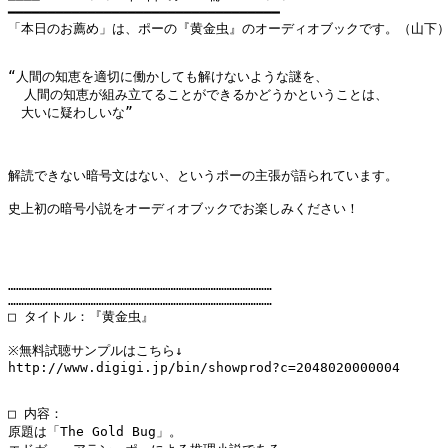
━━━━━━━━━━━━━━━━━━━━━━━━━━━━━━━━━━

「本日のお薦め」は、ポーの『黄金虫』のオーディオブックです。（山下）
“人間の知恵を適切に働かしても解けないような謎を、

  人間の知恵が組み立てることができるかどうかということは、

　大いに疑わしいな”

解読できない暗号文はない、というポーの主張が語られています。

史上初の暗号小説をオーディオブックでお楽しみください！

………………………………………………………………………………………

………………………………………………………………………………………

□ タイトル：『黄金虫』

※無料試聴サンプルはこちら↓

http://www.digigi.jp/bin/showprod?c=2048020000004

□ 内容：

原題は「The Gold Bug」。
