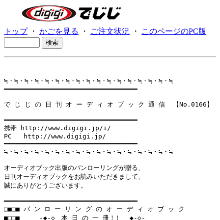
トップ
・
かごを見る
・
ご注文状況
・
このページのPC版
≒・≒・≒・≒・≒・≒・≒・≒・≒・≒・≒・≒・≒・≒・≒・≒・≒

━━━━━━━━━━━━━━━━━━━━━━━━━━━━━━━━━━

で じ じ の 日 刊 オ ー デ ィ オ ブ ッ ク 通 信  【No.0166】

━━━━━━━━━━━━━━━━━━━━━━━━━━━━━━━━━━

携帯 http://www.digigi.jp/i/

PC   http://www.digigi.jp/

━━━━━━━━━━━━━━━━━━━━━━━━━━━━━━━━━━

≒・≒・≒・≒・≒・≒・≒・≒・≒・≒・≒・≒・≒・≒・≒・≒・≒

オーディオブック出版のパンローリングが贈る、

日刊オーディオブックをお読みいただきまして、

誠にありがとうございます。

━━━━━━━━━━━━━━━━━━━━━━━━━━━━━━━━━━

□■□■ パ ン ロ ー リ ン グ の オ ー デ ィ オ ブ ッ ク

■□□■     -◆-◇　本 日 の 一 冊！! 　◆-◇-
