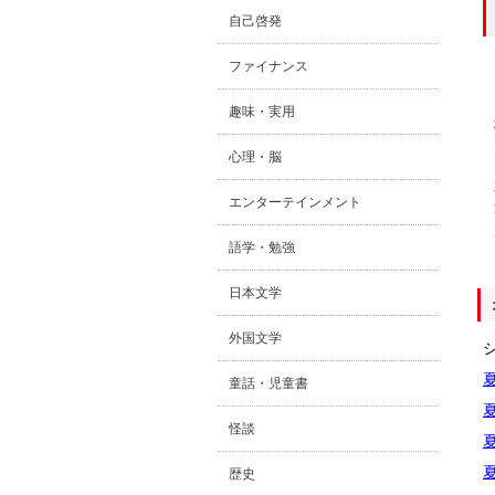
自己啓発
ファイナンス
趣味・実用
心理・脳
エンターテインメント
語学・勉強
日本文学
外国文学
童話・児童書
怪談
歴史