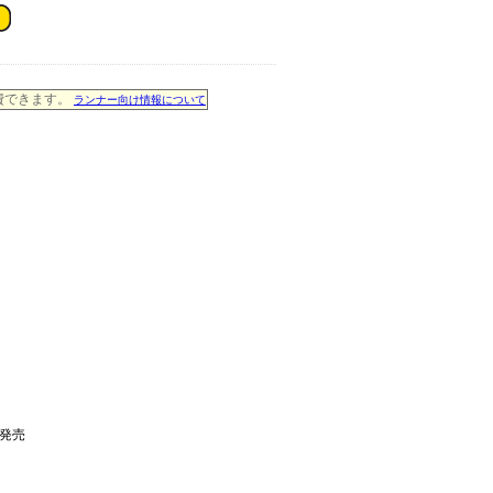
消費できます。
ランナー向け情報について
月発売