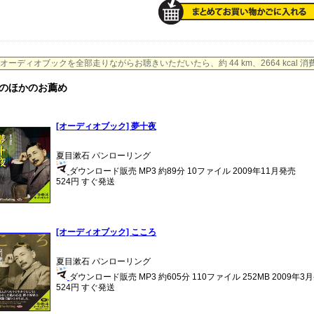
オーディオブックを全部走りながらお聴きいただいたら、約 44 km、2664 kcal 
のほかのお薦め
[オーディオブック] 夢十夜
夏目漱石 パンローリング
ダウンロード販売 MP3 約89分 10ファイル 2009年11月発売
524円 すぐ発送
[オーディオブック] こころ
夏目漱石 パンローリング
ダウンロード販売 MP3 約605分 110ファイル 252MB 2009年3
524円 すぐ発送