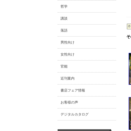
哲学
講談
本
落語
そ
男性向け
女性向け
官能
近刊案内
書店フェア情報
お客様の声
デジタルカタログ