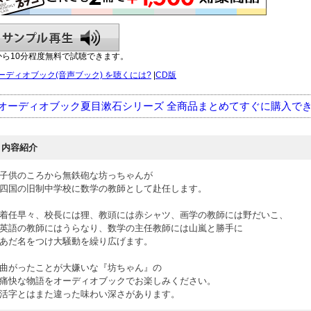
から10分程度無料で試聴できます。
ーディオブック(音声ブック) を聴くには?
|
CD版
オーディオブック夏目漱石シリーズ 全商品まとめてすぐに購入で
内容紹介
子供のころから無鉄砲な坊っちゃんが
四国の旧制中学校に数学の教師として赴任します。
着任早々、校長には狸、教頭には赤シャツ、画学の教師には野だいこ、
英語の教師にはうらなり、数学の主任教師には山嵐と勝手に
あだ名をつけ大騒動を繰り広げます。
曲がったことが大嫌いな『坊ちゃん』の
痛快な物語をオーディオブックでお楽しみください。
活字とはまた違った味わい深さがあります。