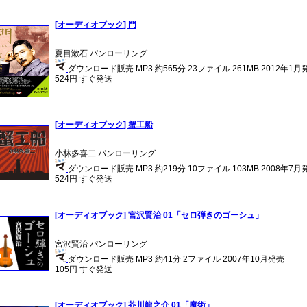
[オーディオブック] 門
夏目漱石 パンローリング
ダウンロード販売 MP3 約565分 23ファイル 261MB 2012年1月
524円 すぐ発送
[オーディオブック] 蟹工船
小林多喜二 パンローリング
ダウンロード販売 MP3 約219分 10ファイル 103MB 2008年7月
524円 すぐ発送
[オーディオブック] 宮沢賢治 01「セロ弾きのゴーシュ」
宮沢賢治 パンローリング
ダウンロード販売 MP3 約41分 2ファイル 2007年10月発売
105円 すぐ発送
[オーディオブック] 芥川龍之介 01「魔術」