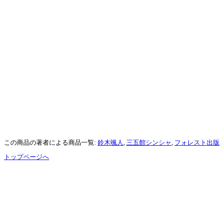
この商品の著者による商品一覧:
鈴木颯人
,
三五館シンシャ
,
フォレスト出版
トップページへ