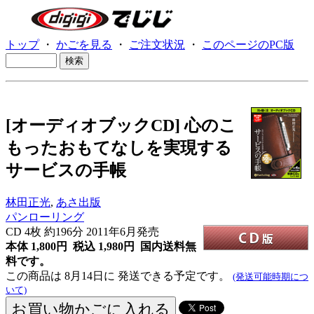
トップ
・
かごを見る
・
ご注文状況
・
このページのPC版
[オーディオブックCD] 心のこ
もったおもてなしを実現する
サービスの手帳
林田正光
,
あさ出版
パンローリング
CD
4枚 約196分 2011年6月発売
本体 1,800円 税込 1,980円
国内送料無
料です。
この商品は 8月14日に 発送できる予定です。
(発送可能時期につ
いて)