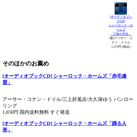
[オーディオブッ
クCD]
シャーロック・ホ
ームズ
「三枚の学生」
[著]アーサー・コ
ナン・ドイル
1,575円 (税込)
そのほかのお薦め
[オーディオブックCD] シャーロック・ホームズ「赤毛連
盟」
アーサー・コナン・ドイル/三上於菟吉/大久保ゆう パンロー
リング
1,650円 国内送料無料 すぐ発送
[オーディオブックCD] シャーロック・ホームズ「踊る人
形」