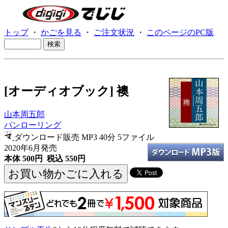
トップ
・
かごを見る
・
ご注文状況
・
このページのPC版
[オーディオブック] 襖
山本周五郎
パンローリング
ダウンロード販売 MP3
40分 5ファイル
2020年6月発売
本体 500円 税込 550円