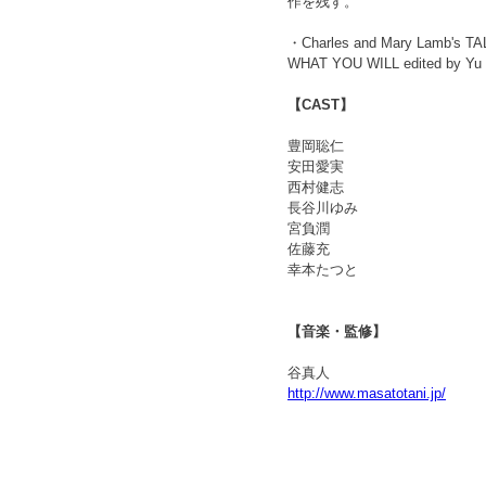
作を残す。
・Charles and Mary Lamb's
WHAT YOU WILL edited by Yu 
【CAST】
豊岡聡仁
安田愛実
西村健志
長谷川ゆみ
宮負潤
佐藤充
幸本たつと
【音楽・監修】
谷真人
http://www.masatotani.jp/