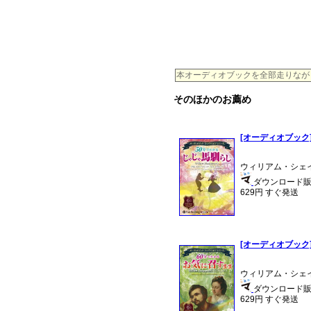
本オーディオブックを全部走りながらお
そのほかのお薦め
[オーディオブック
ウィリアム・シェイ
ダウンロード販売
629円 すぐ発送
[オーディオブック]
ウィリアム・シェイ
ダウンロード販売
629円 すぐ発送