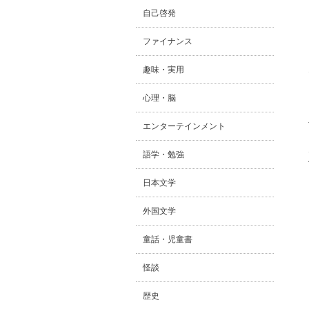
自己啓発
ファイナンス
趣味・実用
心理・脳
エンターテインメント
語学・勉強
日本文学
外国文学
童話・児童書
怪談
歴史