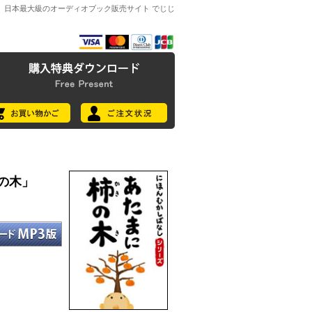
日本最大級のオーディオブック販売サイト でじじ
柿の木」