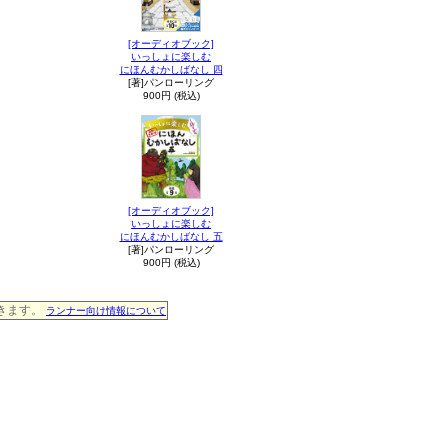
[オーディオブック]
いっしょに楽しむ
にほんむかしばなし 四
[著]パンローリング
900円 (税込)
[オーディオブック]
いっしょに楽しむ
にほんむかしばなし 五
[著]パンローリング
900円 (税込)
できます。
ランナー向け情報について