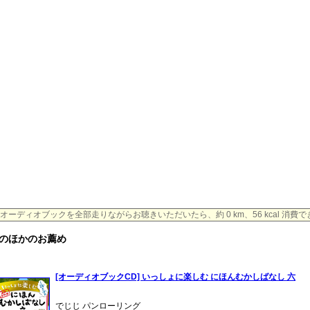
オーディオブックを全部走りながらお聴きいただいたら、約 0 km、56 kcal 消費
のほかのお薦め
[オーディオブックCD] いっしょに楽しむ にほんむかしばなし 六
でじじ パンローリング