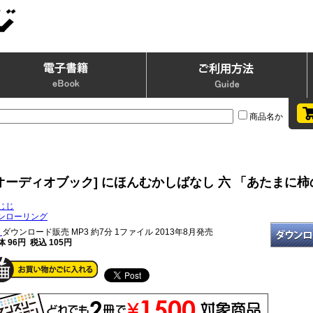
商品名か
[オーディオブック] にほんむかしばなし 六 「あたまに
じじ
ンローリング
ダウンロード販売 MP3
約7分 1ファイル 2013年8月発売
体 96円 税込 105円