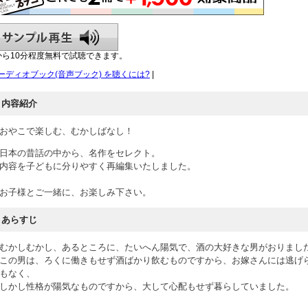
から10分程度無料で試聴できます。
ーディオブック(音声ブック) を聴くには?
|
内容紹介
おやこで楽しむ、むかしばなし！
日本の昔話の中から、名作をセレクト。
内容を子どもに分りやすく再編集いたしました。
お子様とご一緒に、お楽しみ下さい。
あらすじ
むかしむかし、あるところに、たいへん陽気で、酒の大好きな男がおりまし
この男は、ろくに働きもせず酒ばかり飲むものですから、お嫁さんには逃げ
もなく、
しかし性格が陽気なものですから、大して心配もせず暮らしていました。