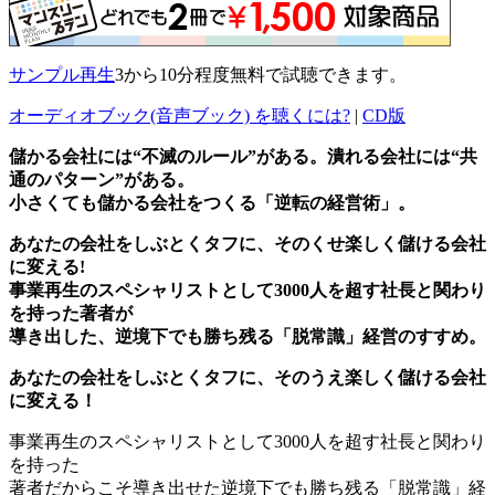
サンプル再生
3から10分程度無料で試聴できます。
オーディオブック(音声ブック) を聴くには?
|
CD版
儲かる会社には“不滅のルール”がある。潰れる会社には“共
通のパターン”がある。
小さくても儲かる会社をつくる「逆転の経営術」。
あなたの会社をしぶとくタフに、そのくせ楽しく儲ける会社
に変える!
事業再生のスペシャリストとして3000人を超す社長と関わり
を持った著者が
導き出した、逆境下でも勝ち残る「脱常識」経営のすすめ。
あなたの会社をしぶとくタフに、そのうえ楽しく儲ける会社
に変える！
事業再生のスペシャリストとして3000人を超す社長と関わり
を持った
著者だからこそ導き出せた逆境下でも勝ち残る「脱常識」経