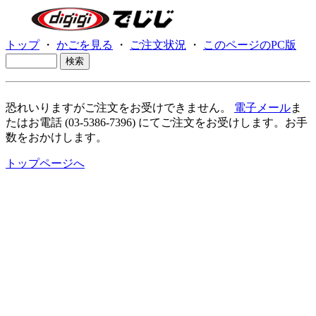
トップ
・
かごを見る
・
ご注文状況
・
このページのPC版
恐れいりますがご注文をお受けできません。
電子メール
ま
たはお電話 (03-5386-7396) にてご注文をお受けします。お手
数をおかけします。
トップページへ