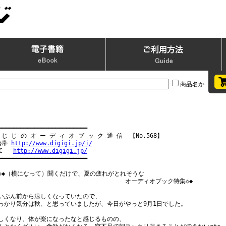
商品名か
━━━━━━━━━━━━━━━━━━━━━━━━━

 じ じ の オ ー デ ィ オ ブ ッ ク 通 信  【No.568】

携帯 
http://www.digigi.jp/i/
C   
http://www.digigi.jp/
━━━━━━━━━━━━━━━━━━━━━━━━━

◇◆（横になって）聞くだけで、夏の疲れがとれそうな

　　　　　　　　　　　　　　　　　　　　　オーディオブック特集◇◆

いぶん前から涼しくなっていたので、

っかり気分は秋、と思っていましたが、今日がやっと9月1日でした。

しくなり、体が楽になったなと感じるものの、
