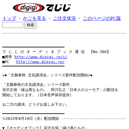
トップ
・
かごを見る
・
ご注文状況
・
このページのPC版
━━━━━━━━━━━━━━━━━━━━━━━━━━━

で じ じ の オ ー デ ィ オ ブ ッ ク 通 信  【No.566】

■携帯 
http://www.digigi.jp/i/
■PC   
http://www.digigi.jp/
━━━━━━━━━━━━━━━━━━━━━━━━━━━

◇◆「文藝春秋 文化講演会」シリーズ新作配信開始◇◆

「文藝春秋の文化講演会」シリーズ新作、

笹沢左保「縁は異なもの」、阿川弘之「日本人のユーモア」の配信を

開始しております。（日本音声保存提供）

お二方の講演、どうぞお楽しみ下さい。

━━━━━━━━━━━━━━━━━━━━━━━━━━━

※2015年8月19日（水）配信開始 ----------------------------
