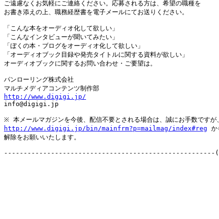
ご遠慮なくお気軽にご連絡ください。応募される方は、希望の職種を

お書き添えの上、職務経歴書を電子メールにてお送りください。

「こんな本をオーディオ化して欲しい」

「こんなインタビューが聞いてみたい」

「ぼくの本・ブログをオーディオ化して欲しい」

「オーディオブック目録や発売タイトルに関する資料が欲しい」

オーディオブックに関するお問い合わせ・ご要望は。

パンローリング株式会社

http://www.digigi.jp/

info@digigi.jp

http://www.digigi.jp/bin/mainfrm?p=mailmag/index#reg
 か
解除をお願いいたします。
