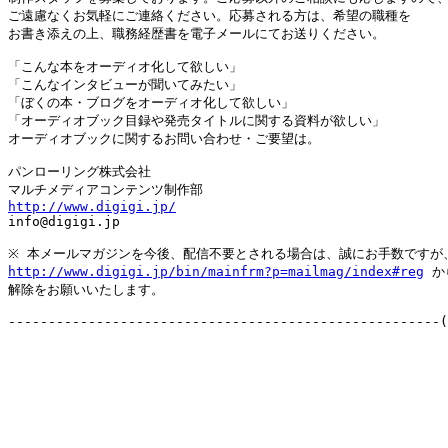
ご遠慮なくお気軽にご連絡ください。応募される方は、希望の職種を

お書き添えの上、職務経歴書を電子メールにてお送りください。

「こんな本をオーディオ化して欲しい」

「こんなインタビューが聞いてみたい」

「ぼくの本・ブログをオーディオ化して欲しい」

「オーディオブック目録や発売タイトルに関する資料が欲しい」

オーディオブックに関するお問い合わせ・ご要望は。

パンローリング株式会社

http://www.digigi.jp/

info@digigi.jp

http://www.digigi.jp/bin/mainfrm?p=mailmag/index#reg
 か
解除をお願いいたします。
