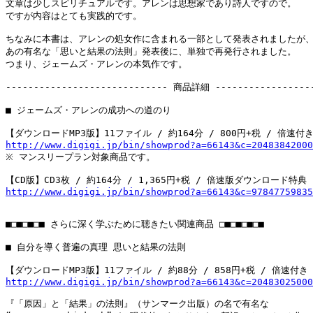
文章は少しスピリチュアルです。アレンは思想家であり詩人ですので。

ですが内容はとても実践的です。

ちなみに本書は、アレンの処女作に含まれる一部として発表されましたが、
あの有名な「思いと結果の法則」発表後に、単独で再発行されました。

つまり、ジェームズ・アレンの本気作です。

----------------------------- 商品詳細 ------------------
■ ジェームズ・アレンの成功への道のり

http://www.digigi.jp/bin/showprod?a=66143&c=20483842000

※ マンスリープラン対象商品です。

http://www.digigi.jp/bin/showprod?a=66143&c=97847759835
■□■□■□■ さらに深く学ぶために聴きたい関連商品 □■□■□■□■

■ 自分を導く普遍の真理 思いと結果の法則

http://www.digigi.jp/bin/showprod?a=66143&c=20483025000
『「原因」と「結果」の法則』（サンマーク出版）の名で有名な
