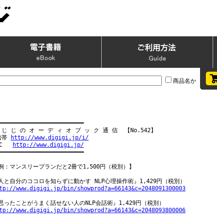
商品名か
━━━━━━━━━━━━━━━━━━━━━━━━━

 じ じ の オ ー デ ィ オ ブ ッ ク 通 信  【No.542】

携帯 
http://www.digigi.jp/i/
C   
http://www.digigi.jp/
━━━━━━━━━━━━━━━━━━━━━━━━━

例：マンスリープランだと2冊で1,500円（税別）】

tp://www.digigi.jp/bin/showprod?a=66143&c=2048091300003
tp://www.digigi.jp/bin/showprod?a=66143&c=2048093800006