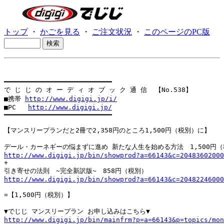
トップ
・
かごを見る
・
ご注文状況
・
このページのPC版
━━━━━━━━━━━━━━━━━━━━━━━━━━━

で じ じ の オ ー デ ィ オ ブ ッ ク 通 信  【No.538】

■携帯 
http://www.digigi.jp/i/
■PC   
http://www.digigi.jp/
━━━━━━━━━━━━━━━━━━━━━━━━━━━

【マンスリープランだと2冊で2,358円のところ1,500円（税別）に】

http://www.digigi.jp/bin/showprod?a=66143&c=20483602000

+

http://www.digigi.jp/bin/showprod?a=66143&c=20482246000
=【1,500円（税別）】

http://www.digigi.jp/bin/mainfrm?p=a=66143&p=topics/mon