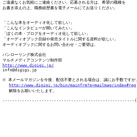
ご遠慮なくお気軽にご連絡ください。応募される方は、希望の職種を

お書き添えの上、職務経歴書を電子メールにてお送りください。

「こんな本をオーディオ化して欲しい」

「こんなインタビューが聞いてみたい」

「ぼくの本・ブログをオーディオ化して欲しい」

「オーディオブック目録や発売タイトルに関する資料が欲しい」

オーディオブックに関するお問い合わせ・ご要望は。

パンローリング株式会社

http://www.digigi.jp/

info@digigi.jp

※ 本メールマガジンを今後、配信不要とされる場合は、誠にお手数ですが、
http://www.digigi.jp/bin/mainfrm?p=mailmag/index#reg
　 解除をお願いいたします。
