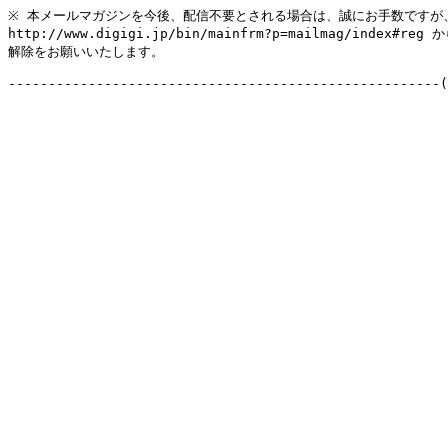
※ 本メールマガジンを今後、配信不要とされる場合は、誠にお手数ですが、
http://www.digigi.jp/bin/mainfrm?p=mailmag/index#reg か
解除をお願いいたします。
