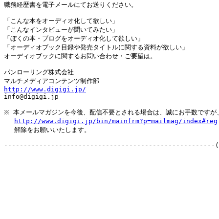
職務経歴書を電子メールにてお送りください。

「こんな本をオーディオ化して欲しい」

「こんなインタビューが聞いてみたい」

「ぼくの本・ブログをオーディオ化して欲しい」

「オーディオブック目録や発売タイトルに関する資料が欲しい」

オーディオブックに関するお問い合わせ・ご要望は。

パンローリング株式会社

http://www.digigi.jp/

info@digigi.jp

※ 本メールマガジンを今後、配信不要とされる場合は、誠にお手数ですが、
http://www.digigi.jp/bin/mainfrm?p=mailmag/index#reg
　 解除をお願いいたします。
