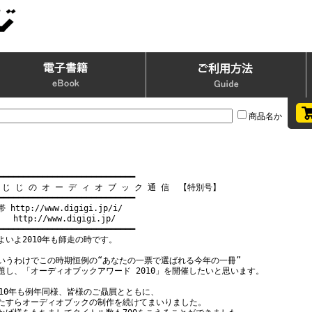
商品名か
━━━━━━━━━━━━━━━━━━━━━━━━━━━━

 じ じ の オ ー デ ィ オ ブ ッ ク 通 信  【特別号】

━━━━━━━━━━━━━━━━━━━━━━━━━━━━

 http://www.digigi.jp/i/

   http://www.digigi.jp/

━━━━━━━━━━━━━━━━━━━━━━━━━━━━

よいよ2010年も師走の時です。

いうわけでこの時期恒例の“あなたの一票で選ばれる今年の一冊”

題し、「オーディオブックアワード 2010」を開催したいと思います。

010年も例年同様、皆様のご贔屓とともに、

たすらオーディオブックの制作を続けてまいりました。
