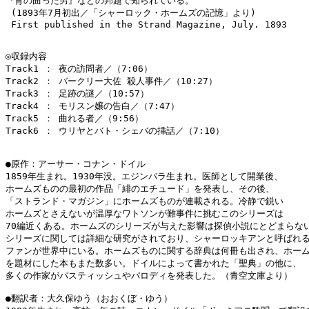
『背の曲った男』などの邦題で知られている。

 (1893年7月初出／「シャーロック・ホームズの記憶」より)

 First published in the Strand Magazine, July. 1893

◎収録内容

Track1 ： 夜の訪問者／（7:06）

Track2 ： バークリー大佐 殺人事件／（10:27）

Track3 ： 足跡の謎／（10:57）

Track4 ： モリスン嬢の告白／（7:47）

Track5 ： 曲れる者／（9:56）

Track6 ： ウリヤとバト・シェバの挿話／（7:10）

●原作：アーサー・コナン・ドイル

1859年生まれ。1930年没。エジンバラ生まれ。医師として開業後、

ホームズものの最初の作品「緋のエチュード」を発表し、その後、

「ストランド・マガジン」にホームズものが連載される。冷静で鋭い

ホームズとさえないが温厚なワトソンが難事件に挑むこのシリーズは

70編近くある。ホームズのシリーズが与えた影響は探偵小説にとどまらない
シリーズに関しては詳細な研究がされており、シャーロッキアンと呼ばれる
ファンが世界中にいる。ホームズものに関する辞典は何冊も出され、ホーム
を題材にした本もまた数多い。ドイルによって書かれた「聖典」の他に、

多くの作家がパスティッシュやパロディを発表した。（青空文庫より）

●翻訳者：大久保ゆう（おおくぼ・ゆう）
