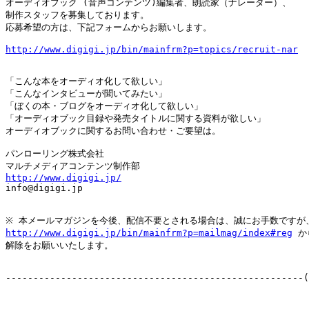
オーディオブック (音声コンテンツ)編集者、朗読家（ナレーター）、

制作スタッフを募集しております。

応募希望の方は、下記フォームからお願いします。

http://www.digigi.jp/bin/mainfrm?p=topics/recruit-nar
「こんな本をオーディオ化して欲しい」

「こんなインタビューが聞いてみたい」

「ぼくの本・ブログをオーディオ化して欲しい」

「オーディオブック目録や発売タイトルに関する資料が欲しい」

オーディオブックに関するお問い合わせ・ご要望は。

パンローリング株式会社

http://www.digigi.jp/

info@digigi.jp

http://www.digigi.jp/bin/mainfrm?p=mailmag/index#reg
 か
解除をお願いいたします。

------------------------------------------------------(