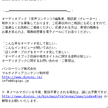
・……━━━━━━━━━━━━━━━━━━━━━━━━━━━━━━……・

オーディオブック (音声コンテンツ)編集者、朗読家（ナレーター）、

制作スタッフを募集しております。ご応募以外のご相談にも応じますので、
ご遠慮なくお気軽にご連絡ください。応募される方は、希望の職種を

お書き添えの上、職務経歴書を電子メールにてお送りください。

「こんな本をオーディオ化して欲しい」

「こんなインタビューが聞いてみたい」

「ぼくの本・ブログをオーディオ化して欲しい」

「オーディオブック目録や発売タイトルに関する資料が欲しい」

オーディオブックに関するお問い合わせ・ご要望は。

パンローリング株式会社

http://www.digigi.jp/

info@digigi.jp

http://www.digigi.jp/bin/mainfrm?p=mailmag/index#reg
 か
解除をお願いいたします。
