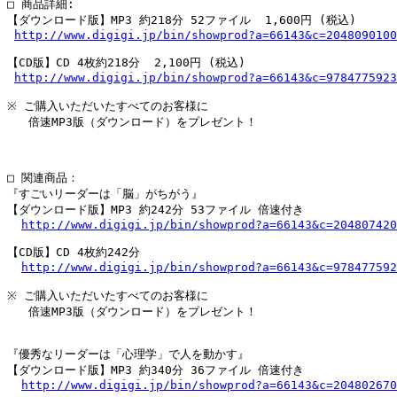
□ 商品詳細:

【ダウンロード版】MP3 約218分 52ファイル  1,600円 (税込)

http://www.digigi.jp/bin/showprod?a=66143&c=2048090100
【CD版】CD 4枚約218分  2,100円 (税込)

http://www.digigi.jp/bin/showprod?a=66143&c=9784775923
※ ご購入いただいたすべてのお客様に

   倍速MP3版（ダウンロード）をプレゼント！

□ 関連商品：

『すごいリーダーは「脳」がちがう』

【ダウンロード版】MP3 約242分 53ファイル 倍速付き

http://www.digigi.jp/bin/showprod?a=66143&c=204807420
【CD版】CD 4枚約242分

http://www.digigi.jp/bin/showprod?a=66143&c=978477592
※ ご購入いただいたすべてのお客様に

   倍速MP3版（ダウンロード）をプレゼント！

『優秀なリーダーは「心理学」で人を動かす』

【ダウンロード版】MP3 約340分 36ファイル 倍速付き

http://www.digigi.jp/bin/showprod?a=66143&c=204802670