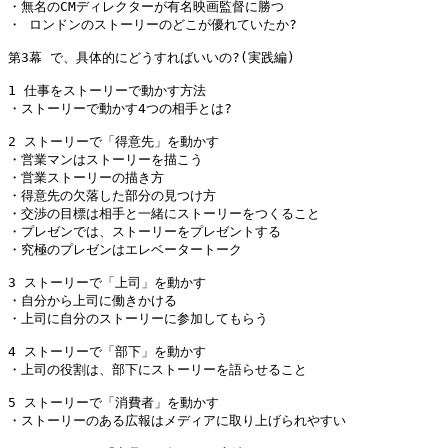
・無名のCMディレクターが有名映画監督に勝つ

・ ロンドンのストーリーのどこが優れていたか?

第3幕 で、具体的にどうすればいいの?(実践編)

1 仕事をストーリーで動かす方法

・ストーリーで動かす4つの相手とは?

2 ストーリーで「得意先」を動かす

・営業マンはストーリーを描こう

・営業ストーリーの描き方

・得意先の欠落した部分の見つけ方

・交渉の目標は相手と一緒にストーリーをつくること

・プレゼンでは、ストーリーをプレゼントする

・究極のプレゼンはエレベータートーク

3 ストーリーで「上司」を動かす

・自分から上司に働きかける

・上司に自分のストーリーに参加してもらう

4 ストーリーで「部下」を動かす

・上司の役割は、部下にストーリーを語らせること

5 ストーリーで「消費者」を動かす

・ストーリーのある広報はメディアに取り上げられやすい
