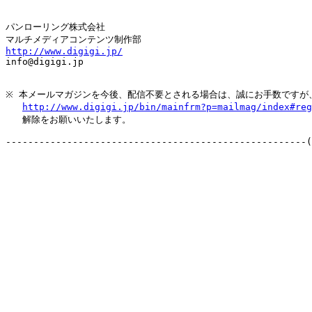
パンローリング株式会社

http://www.digigi.jp/

info@digigi.jp

※ 本メールマガジンを今後、配信不要とされる場合は、誠にお手数ですが、
http://www.digigi.jp/bin/mainfrm?p=mailmag/index#reg
   解除をお願いいたします。

------------------------------------------------------(