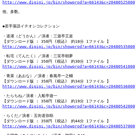
http://www.digigi.jp/bin/showprod?a=66143&c=20480525000
他、多数。

◆若手落語イチオシコレクション

・道灌（どうかん）／演者：三遊亭王楽

http://www.digigi.jp/bin/showprod?a=66143&c=20480535000
・転宅（てんたく）／演者：三笑亭朝夢

http://www.digigi.jp/bin/showprod?a=66143&c=20480541000
・青菜（あおな）／演者：春風亭一之輔

http://www.digigi.jp/bin/showprod?a=66143&c=20480536000
・たらちね／演者：入船亭遊一

http://www.digigi.jp/bin/showprod?a=66143&c=20480542000
・らくだ／演者：五街道弥助

http://www.digigi.jp/bin/showprod?a=66143&c=20480537000