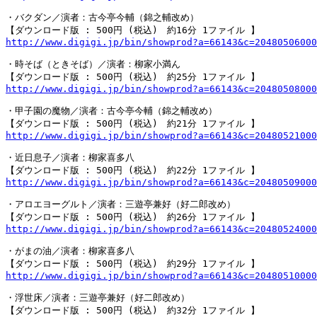
・バクダン／演者：古今亭今輔（錦之輔改め）

http://www.digigi.jp/bin/showprod?a=66143&c=20480506000
・時そば（ときそば）／演者：柳家小満ん

http://www.digigi.jp/bin/showprod?a=66143&c=20480508000
・甲子園の魔物／演者：古今亭今輔（錦之輔改め）

http://www.digigi.jp/bin/showprod?a=66143&c=20480521000
・近日息子／演者：柳家喜多八

http://www.digigi.jp/bin/showprod?a=66143&c=20480509000
・アロエヨーグルト／演者：三遊亭兼好（好二郎改め）

http://www.digigi.jp/bin/showprod?a=66143&c=20480524000
・がまの油／演者：柳家喜多八

http://www.digigi.jp/bin/showprod?a=66143&c=20480510000
・浮世床／演者：三遊亭兼好（好二郎改め）
