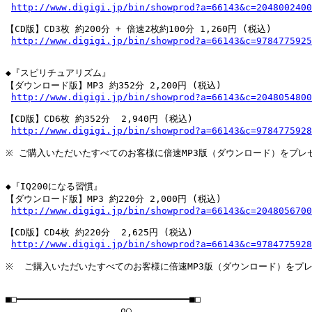
http://www.digigi.jp/bin/showprod?a=66143&c=2048002400
【CD版】CD3枚 約200分 + 倍速2枚約100分 1,260円 (税込)

http://www.digigi.jp/bin/showprod?a=66143&c=9784775925
◆『スピリチュアリズム』

【ダウンロード版】MP3 約352分 2,200円 (税込)

http://www.digigi.jp/bin/showprod?a=66143&c=2048054800
【CD版】CD6枚 約352分  2,940円 (税込)

http://www.digigi.jp/bin/showprod?a=66143&c=9784775928
※ ご購入いただいたすべてのお客様に倍速MP3版（ダウンロード）をプレゼ
◆『IQ200になる習慣』

【ダウンロード版】MP3 約220分 2,000円 (税込)

http://www.digigi.jp/bin/showprod?a=66143&c=2048056700
【CD版】CD4枚 約220分  2,625円 (税込)

http://www.digigi.jp/bin/showprod?a=66143&c=9784775928
※  ご購入いただいたすべてのお客様に倍速MP3版（ダウンロード）をプレ
■□━━━━━━━━━━━━━━━━━━━━━━━━━━━━━━━■□

     　　　　　　　　.。o○
