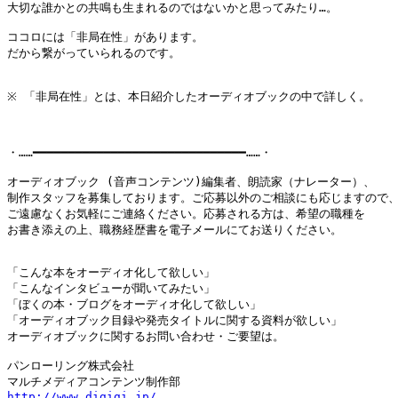
大切な誰かとの共鳴も生まれるのではないかと思ってみたり…。

ココロには「非局在性」があります。

だから繋がっていられるのです。

※ 「非局在性」とは、本日紹介したオーディオブックの中で詳しく。

・……━━━━━━━━━━━━━━━━━━━━━━━━━━━━━━……・

オーディオブック (音声コンテンツ)編集者、朗読家（ナレーター）、

制作スタッフを募集しております。ご応募以外のご相談にも応じますので、
ご遠慮なくお気軽にご連絡ください。応募される方は、希望の職種を

お書き添えの上、職務経歴書を電子メールにてお送りください。

「こんな本をオーディオ化して欲しい」

「こんなインタビューが聞いてみたい」

「ぼくの本・ブログをオーディオ化して欲しい」

「オーディオブック目録や発売タイトルに関する資料が欲しい」

オーディオブックに関するお問い合わせ・ご要望は。

パンローリング株式会社

http://www.digigi.jp/