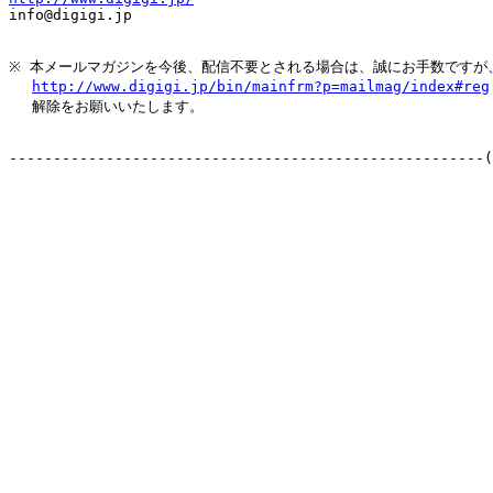

info@digigi.jp

※ 本メールマガジンを今後、配信不要とされる場合は、誠にお手数ですが、
http://www.digigi.jp/bin/mainfrm?p=mailmag/index#reg
　 解除をお願いいたします。

------------------------------------------------------(