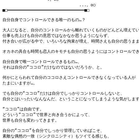
　　　　　　　　　　　　　　　　　　　...。o○

■□━━━━━━━━━━━━━━━━━━━━━━━━━━━━━━━■□

自分自身でコントロールできる唯一のもの…？

大人になると、自分のコントロールから離れていくものがどんどん増えてい
仕事も売上げも自分の意思ではなかなか思うようにならず、

付き合いが広がる中で、いろいろな拘束が増え、時間さえも自分の思うまま
オカネの具合も時間も恋人のキモチも自分の思うようにはコントロールできな
自分自身で唯一コントロールできるもの…、

それは自分の“ココロ”だけなのではないだろうか、と。

何かにとらわれて自分のココロさえコントロールできなくなっている人が

たまにいますが…。

でも自分の“ココロ”だけは自分でしっかりコントロールしないと、

自分とはいったいなんなんだ、ということになってしまうような気がします
“ココロ”は自由です。

どういう“ココロ”で世界と向き合うかによって、

世界も自分も変わってきます。

自分の“ココロ”を自分でしっかり管理していればこそ、

素敵な偶然の一致（シンクロニシティ）もツイてる感じも、
