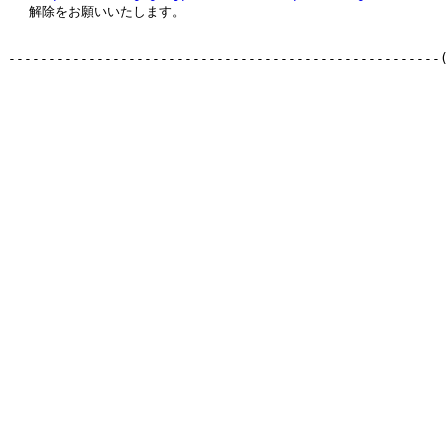
　 解除をお願いいたします。

------------------------------------------------------(