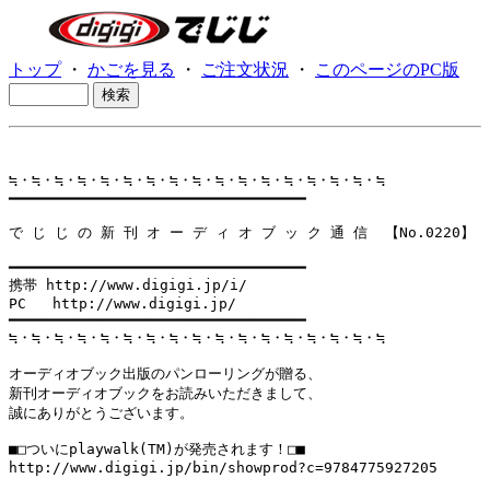
トップ
・
かごを見る
・
ご注文状況
・
このページのPC版
≒・≒・≒・≒・≒・≒・≒・≒・≒・≒・≒・≒・≒・≒・≒・≒・≒

━━━━━━━━━━━━━━━━━━━━━━━━━━━━━━━━━━

で じ じ の 新 刊 オ ー デ ィ オ ブ ッ ク 通 信  【No.0220】

━━━━━━━━━━━━━━━━━━━━━━━━━━━━━━━━━━

携帯 http://www.digigi.jp/i/

PC   http://www.digigi.jp/

━━━━━━━━━━━━━━━━━━━━━━━━━━━━━━━━━━

≒・≒・≒・≒・≒・≒・≒・≒・≒・≒・≒・≒・≒・≒・≒・≒・≒

オーディオブック出版のパンローリングが贈る、

新刊オーディオブックをお読みいただきまして、

誠にありがとうございます。

■□ついにplaywalk(TM)が発売されます！□■

http://www.digigi.jp/bin/showprod?c=9784775927205
