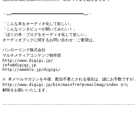
・……━━━━━━━━━━━━━━━━━━━━━━━━━━━━━━……・

「こんな本をオーディオ化して欲しい」

「こんなインタビューが聞いてみたい！」

「ぼくの本・ブログをオーディオ化して欲しい」

オーディオブックに関するお問い合わせ・ご要望は。

パンローリング株式会社

マルチメディアコンテンツ制作部

http://www.digigi.jp/

info@digigi.jp

http://ameblo.jp/digigi/

※ 本メールマガジンを今後、配信不要とされる場合は、誠にお手数ですが、
http://www.digigi.jp/bin/mainfrm?p=mailmag/index から

解除をお願いいたします。

-------------------------------------------------------