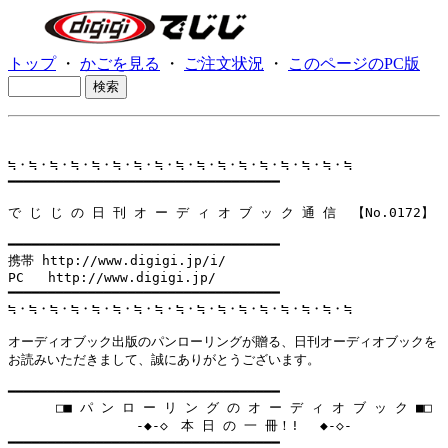
トップ
・
かごを見る
・
ご注文状況
・
このページのPC版
≒・≒・≒・≒・≒・≒・≒・≒・≒・≒・≒・≒・≒・≒・≒・≒・≒

━━━━━━━━━━━━━━━━━━━━━━━━━━━━━━━━━━

で じ じ の 日 刊 オ ー デ ィ オ ブ ッ ク 通 信  【No.0172】

━━━━━━━━━━━━━━━━━━━━━━━━━━━━━━━━━━

携帯 http://www.digigi.jp/i/

PC   http://www.digigi.jp/

━━━━━━━━━━━━━━━━━━━━━━━━━━━━━━━━━━

≒・≒・≒・≒・≒・≒・≒・≒・≒・≒・≒・≒・≒・≒・≒・≒・≒

オーディオブック出版のパンローリングが贈る、日刊オーディオブックを

お読みいただきまして、誠にありがとうございます。

━━━━━━━━━━━━━━━━━━━━━━━━━━━━━━━━━━

      □■ パ ン ロ ー リ ン グ の オ ー デ ィ オ ブ ッ ク ■□

                -◆-◇　本 日 の 一 冊！! 　◆-◇-

━━━━━━━━━━━━━━━━━━━━━━━━━━━━━━━━━━
