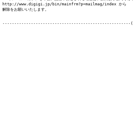
http://www.digigi.jp/bin/mainfrm?p=mailmag/index から

解除をお願いいたします。

------------------------------------------------------(