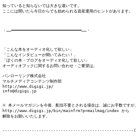
知っていると知らないでは大きな違いです。

ここには聞いたら今日からでも始められる資産運用のヒントがあります。

・……━━━━━━━━━━━━━━━━━━━━━━━━━━━━━……・

「こんな本をオーディオ化して欲しい」

「こんなインタビューが聞いてみたい！」

「ぼくの本・ブログをオーディオ化して欲しい」

オーディオブックに関するお問い合わせ・ご要望は。

パンローリング株式会社

マルチメディアコンテンツ制作部

http://www.digigi.jp/

info@digigi.jp

※ 本メールマガジンを今後、配信不要とされる場合は、誠にお手数ですが、
http://www.digigi.jp/bin/mainfrm?p=mailmag/index から

解除をお願いいたします。

------------------------------------------------------(