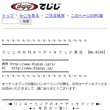
トップ
・
かごを見る
・
ご注文状況
・
このページのPC版
≒・≒・≒・≒・≒・≒・≒・≒・≒・≒・≒・≒・≒・≒・≒・≒・≒

━━━━━━━━━━━━━━━━━━━━━━━━━━━━━━━━━━

で じ じ の 日 刊 オ ー デ ィ オ ブ ッ ク 通 信  【No.0156】

━━━━━━━━━━━━━━━━━━━━━━━━━━━━━━━━━━

携帯 http://www.digigi.jp/i/

PC   http://www.digigi.jp/

━━━━━━━━━━━━━━━━━━━━━━━━━━━━━━━━━━

≒・≒・≒・≒・≒・≒・≒・≒・≒・≒・≒・≒・≒・≒・≒・≒・≒

オーディオブック出版のパンローリングが贈る、日刊オーディオブックを

お読みいただきまして、誠にありがとうございます。

━━━━━━━━━━━━━━━━━━━━━━━━━━━━━━━━━━

   □■ パ ン ロ ー リ ン グ の オ ー デ ィ オ ブ ッ ク ■□

             -◆-◇　本 日 の 一 冊！! 　◆-◇-
