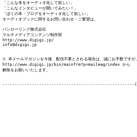
「こんな本をオーディオ化して欲しい」

「こんなインタビューが聞いてみたい！」

「ぼくの本・ブログをオーディオ化して欲しい」

オーディオブックに関するお問い合わせ・ご要望は。

パンローリング株式会社 

マルチメディアコンテンツ制作部 

http://www.digigi.jp/

info@digigi.jp

※ 本メールマガジンを今後、配信不要とされる場合は、誠にお手数ですが、
http://www.digigi.jp/bin/mainfrm?p=mailmag/index から

解除をお願いいたします。

------------------------------------------------------(