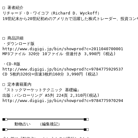
□ 著者紹介

リチャード・D・ワイコフ（Richard D. Wyckoff）

19世紀末から20世紀初めのアメリカで活躍した株式トレーダー、投資コ
□ 商品詳細

・ダウンロード版

http://www.digigi.jp/bin/showprod?c=2011040700001

MP3ファイル 320分 10ファイル 倍速付き 3,990円 (税込)

・CD-R版

http://www.digigi.jp/bin/showprod?c=9784775929537

CD 5枚約320分+倍速3枚約160分 3,990円 (税込)

□ 定本書籍案内

『ストックマーケットテクニック 基礎編』

出版：パンローリング A5判 224頁 2,310円(税込)

http://www.digigi.jp/bin/showprod?c=9784775970294

■□━━━━━━━━━━━━━━━━━━━━━━━━━━━━━━━■□

　　　動物占い   （編集後記）

■□━━━━━━━━━━━━━━━━━━━━━━━━━━━━━━━■□
