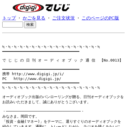
トップ
・
かごを見る
・
ご注文状況
・
このページのPC版
≒・≒・≒・≒・≒・≒・≒・≒・≒・≒・≒・≒・≒・≒・≒・≒・≒

━━━━━━━━━━━━━━━━━━━━━━━━━━━━━━━━━━

で じ じ の 日 刊 オ ー デ ィ オ ブ ッ ク 通 信  【No.0013】

━━━━━━━━━━━━━━━━━━━━━━━━━━━━━━━━━━

携帯 http://www.digigi.jp/i/

PC   http://www.digigi.jp/

━━━━━━━━━━━━━━━━━━━━━━━━━━━━━━━━━━

≒・≒・≒・≒・≒・≒・≒・≒・≒・≒・≒・≒・≒・≒・≒・≒・≒

オーディオブック出版のパンローリングが贈る、日刊オーディオブックを

お読みいただきまして、誠にありがとうございます。

・─────────────────────────────────・

みなさま。岡田です。

「投資・金融(マネー)」をテーマに、選りすぐりのオーディオブックを

紹介していきます。通勤に、トレードしながら、ラジオを聴くみたいに
