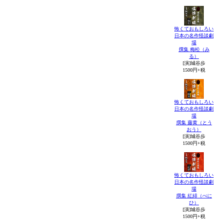
怖くておもしろい
日本の名作怪談劇
場
撰集 梅松（み
る）
[演]城谷歩
1500円+税
怖くておもしろい
日本の名作怪談劇
場
撰集 藤黄（とう
おう）
[演]城谷歩
1500円+税
怖くておもしろい
日本の名作怪談劇
場
撰集 紅緋（べに
ひ）
[演]城谷歩
1500円+税