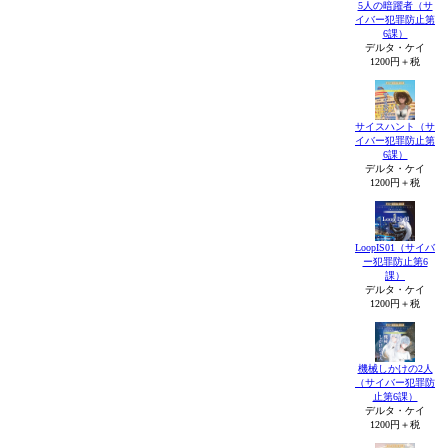
5人の暗躍者（サ
イバー犯罪防止第
6課）
デルタ・ケイ
1200円＋税
サイスハント（サ
イバー犯罪防止第
6課）
デルタ・ケイ
1200円＋税
LoopIS01（サイバ
ー犯罪防止第6
課）
デルタ・ケイ
1200円＋税
機械しかけの2人
（サイバー犯罪防
止第6課）
デルタ・ケイ
1200円＋税