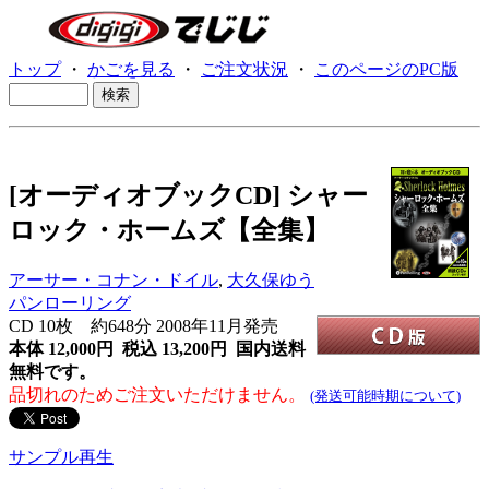
トップ
・
かごを見る
・
ご注文状況
・
このページのPC版
[オーディオブックCD] シャー
ロック・ホームズ【全集】
アーサー・コナン・ドイル
,
大久保ゆう
パンローリング
CD
10枚 約648分 2008年11月発売
本体 12,000円 税込 13,200円
国内送料
無料です。
品切れのためご注文いただけません。
(発送可能時期について)
サンプル再生