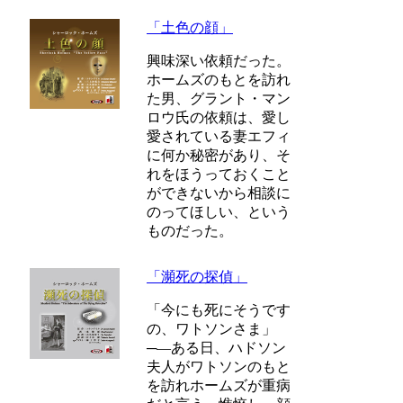
「土色の顔」
興味深い依頼だった。
ホームズのもとを訪れ
た男、グラント・マン
ロウ氏の依頼は、愛し
愛されている妻エフィ
に何か秘密があり、そ
れをほうっておくこと
ができないから相談に
のってほしい、という
ものだった。
「瀕死の探偵」
「今にも死にそうです
の、ワトソンさま」
─―ある日、ハドソン
夫人がワトソンのもと
を訪れホームズが重病