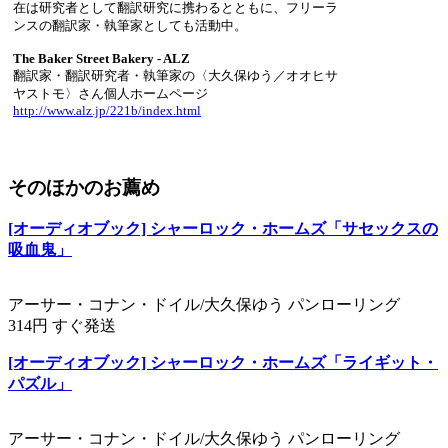
在は研究者として翻訳研究に携わるとともに、フリーラ
ンスの翻訳家・執筆家としても活動中。
The Baker Street Bakery - ALZ
翻訳家・翻訳研究者・執筆家の〈大久保ゆう／オオヒサ
ヤストモ〉さん個人ホームページ
http://www.alz.jp/221b/index.html
そのほかのお薦め
[オーディオブック] シャーロック・ホームズ「サセックスの
吸血鬼」
アーサー・コナン・ドイル/大久保ゆう パンローリング
314円 すぐ発送
[オーディオブック] シャーロック・ホームズ「ライギット・
パズル」
アーサー・コナン・ドイル/大久保ゆう パンローリング